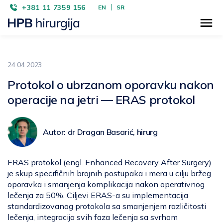
+381 11 7359 156
EN
SR
24 04 2023
Protokol o ubrzanom oporavku nakon
operacije na jetri — ERAS protokol
Autor: dr Dragan Basarić, hirurg
ERAS protokol (engl. Enhanced Recovery After Surgery)
je skup specifičnih brojnih postupaka i mera u cilju bržeg
oporavka i smanjenja komplikacija nakon operativnog
lečenja za 50%. Ciljevi ERAS-a su implementacija
standardizovanog protokola sa smanjenjem različitosti
lečenja, integracija svih faza lečenja sa svrhom