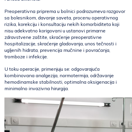
Preoperativna priprema u bolnici podrazumeva razgovor
sa bolesnikom, davanje saveta, procenu operativnog
rizika, korekciju i konsultaciju nekih komorbiditeta koji
nisu adekvatno korigovani u ustanovi primarne
zdravstvene zaštite, skraćenje preoperativne
hospitalizacije, skraćenje gladovanja, unos tečnosti i
ugljenih hidrata, prevencija mučnine i povraćanja,
tromboze i infekcije.
U toku operacije, primenjuju se: odgovarajuća
kombinovana analgezija, normotermija, održavanje
hemodinamske stabilnosti, optimalna oksigenacija i
minimalno invazivna hirurgija.