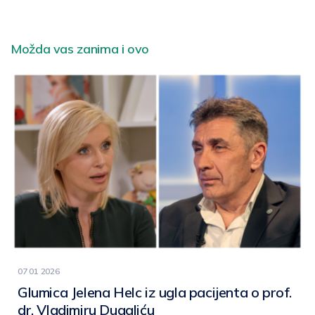
Možda vas zanima i ovo
07 01 2026
Glumica Jelena Helc iz ugla pacijenta o prof.
dr. Vladimiru Dugaliću