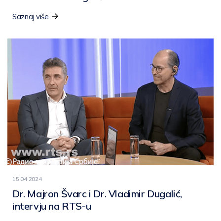
Saznaj više
15 04 2024
Dr. Majron Švarc i Dr. Vladimir Dugalić,
intervju na RTS-u