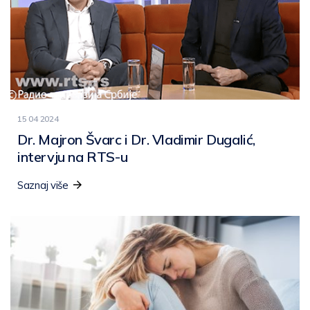
15 04 2024
Dr. Majron Švarc i Dr. Vladimir Dugalić,
intervju na RTS-u
Saznaj više